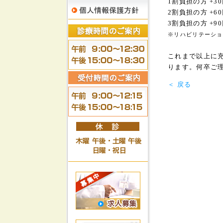
1割負担の方 +3
2割負担の方 +6
3割負担の方 +9
※リハビリテーショ
これまで以上に
ります。何卒ご
＜ 戻る