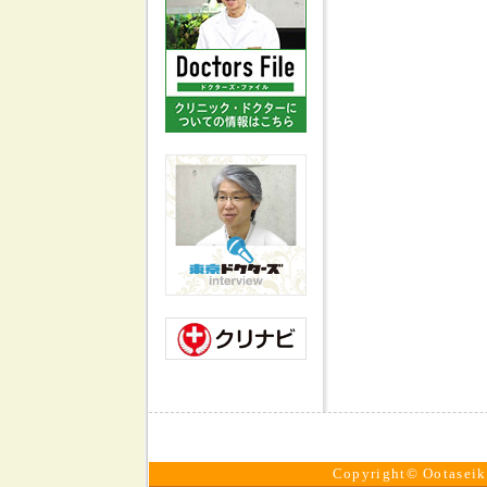
Copyright© Ootaseike